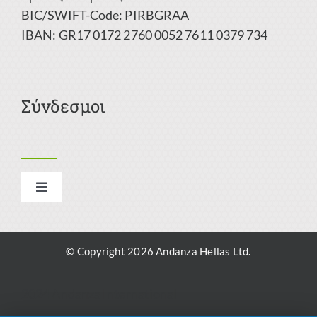
BIC/SWIFT-Code: PIRBGRAA
IBAN: GR17 0172 2760 0052 7611 0379 734
Σύνδεσμοι
Toggle
Navigation
Αποτύπωμα
© Copyright 2026 Andanza Hellas Ltd.
Πολιτική απορρήτου
2024 Andanza International