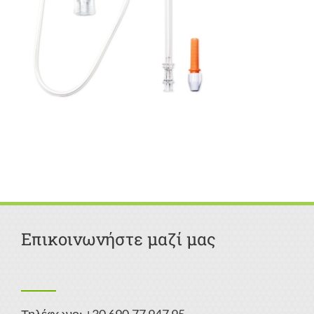
Επικοινωνήστε μαζί μας
Τηλέφωνο: +30 690 77 947 95