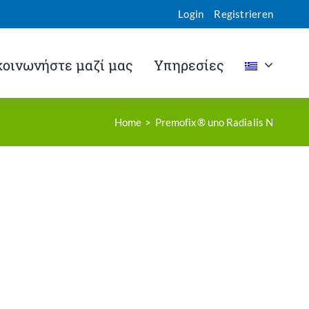
Login
Registrieren
κοινωνήστε μαζί μας
Υπηρεσίες
Home
Premofix® uno Radialis N