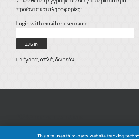
Συνδεθείτε ή εγγραφείτε εδώ για περισσότερα
προϊόντα και πληροφορίες:
Login with email or username
Γρήγορα, απλά, δωρεάν.
2024 Andanza International
This site uses third-party website tracking techn