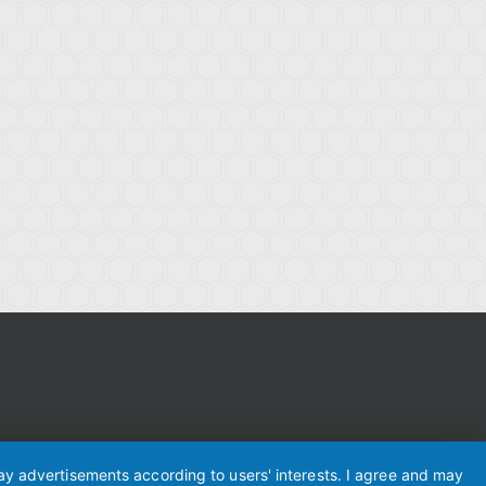
lay advertisements according to users' interests. I agree and may