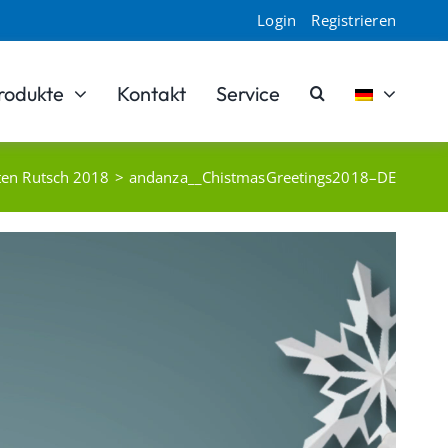
Login
Registrieren
rodukte
Kontakt
Service
ten Rutsch 2018
andanza__ChistmasGreetings2018–DE