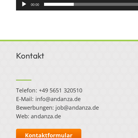
00:00
Kontakt
Telefon: +49 5651 320510
E-Mail:
info@andanza.de
Bewerbungen:
job@andanza.de
Web:
andanza.de
Kontaktformular