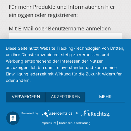
Für mehr Produkte und Informationen hier
einloggen
oder registrieren
:
Mit E-Mail oder Benutzername anmelden
Diese Seite nutzt Website Tracking-Technologien von Dritten,
um ihre Dienste anzubieten, stetig zu verbessern und
Werbung entsprechend der Interessen der Nutzer
Schnell, einfach, kostenlos.
anzuzeigen. Ich bin damit einverstanden und kann meine
Einwilligung jederzeit mit Wirkung für die Zukunft widerrufen
oder ändern.
Über uns
VERWEIGERN
AKZEPTIEREN
MEHR
Powered by
&
Impressum
|
Datenschutzerklärung
Andanza GmbH