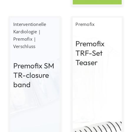
Interventionelle
Premofix
Kardiologie
|
Premofix
|
Premofix
Verschluss
TRF-Set
Teaser
Premofix SM
TR-closure
band