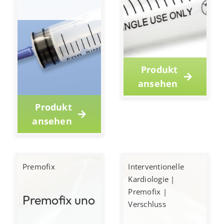
Produkt
ansehen
Produkt
ansehen
Premofix
Interventionelle
Kardiologie
|
Premofix
|
Premofix uno
Verschluss