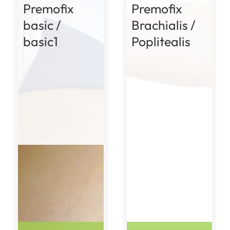
Premofix
Premofix
basic /
Brachialis /
basic1
Poplitealis