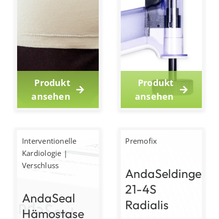
Produkt
Produkt
ansehen
ansehen
Interventionelle
Premofix
Kardiologie
|
Verschluss
AndaSeldinger
21-4S
AndaSeal
Radialis
Hämostase