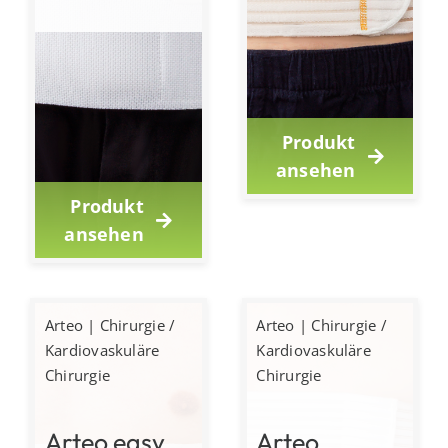
Produkt
ansehen
Produkt
ansehen
Arteo
|
Chirurgie /
Arteo
|
Chirurgie /
Kardiovaskuläre
Kardiovaskuläre
Chirurgie
Chirurgie
Arteo easy
Arteo