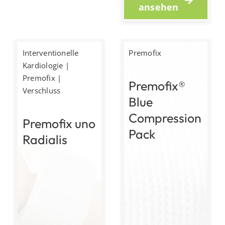
ansehen
Interventionelle
Premofix
Kardiologie
|
Premofix
|
Premofix®
Verschluss
Blue
Compression
Premofix uno
Pack
Radialis