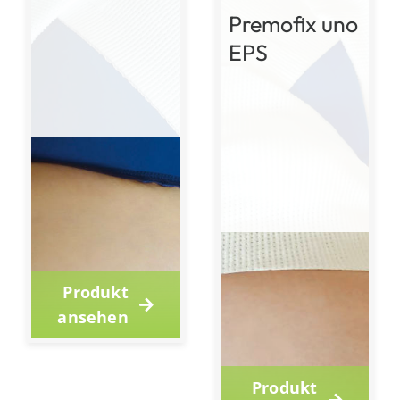
Premofix uno
EPS
Produkt
ansehen
Produkt