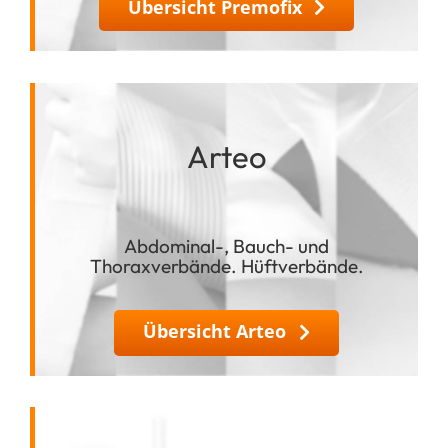
Übersicht Premofix
Arteo
Abdominal-, Bauch- und
Thoraxverbände. Hüftverbände.
Übersicht Arteo