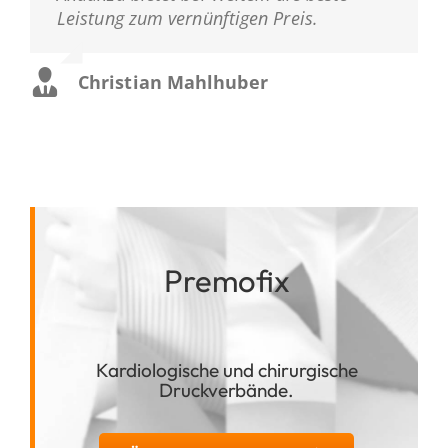
Leistung zum vernünftigen Preis.
Christian Mahlhuber
Premofix
Kardiologische und chirurgische
Druckverbände.