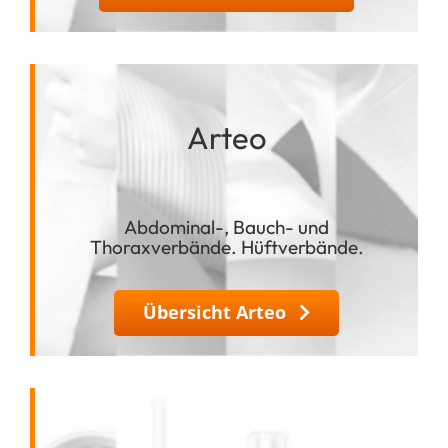
Arteo
Abdominal-, Bauch- und
Thoraxverbände. Hüftverbände.
Übersicht Arteo