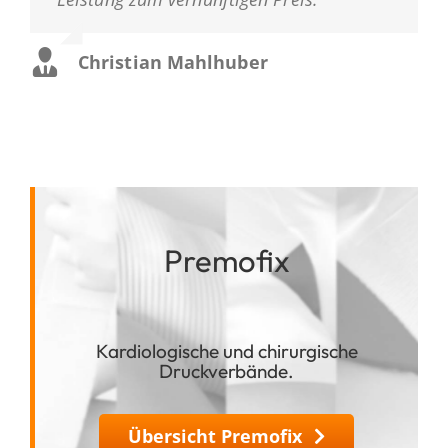
Christian Mahlhuber
Premofix
Kardiologische und chirurgische
Druckverbände.
Übersicht Premofix