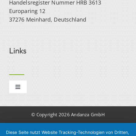
Handelsregister Nummer HRB 3613
Europaring 12
37276 Meinhard, Deutschland
Links
Toggle
Navigation
Impressum
© Copyright 2026 Andanza GmbH
Datenschutzerklärung
Diese Seite nutzt Website Tracking-Technologien von Dritten,