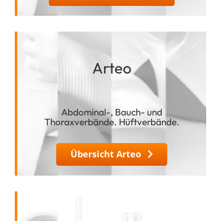
Arteo
Abdominal-, Bauch- und
Thoraxverbände. Hüftverbände.
Übersicht Arteo