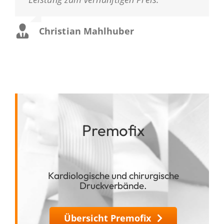
Christian Mahlhuber
Premofix
Kardiologische und chirurgische
Druckverbände.
Übersicht Premofix