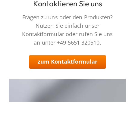
Kontaktieren Sie uns
Fragen zu uns oder den Produkten?
Nutzen Sie einfach unser
Kontaktformular oder rufen Sie uns
an unter +49 5651 320510.
zum Kontaktformular