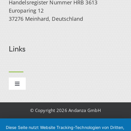
Handelsregister Nummer HRB 3613
Europaring 12
37276 Meinhard, Deutschland
Links
Toggle
Navigation
Impressum
© Copyright 2026 Andanza GmbH
Datenschutzerklärung
Diese Seite nutzt Website Tracking-Technologien von Dritten,