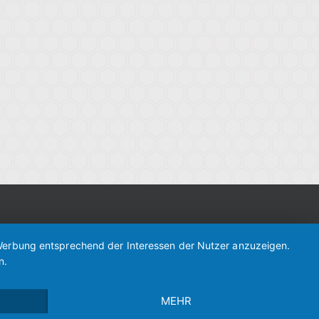
d Werbung entsprechend der Interessen der Nutzer anzuzeigen.
n.
MEHR