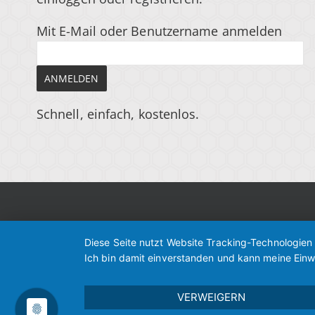
Mit E-Mail oder Benutzername anmelden
Schnell, einfach, kostenlos.
Diese Seite nutzt Website Tracking-Technologien
Ich bin damit einverstanden und kann meine Einwi
VERWEIGERN