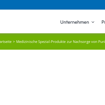
Unternehmen
P
artseite
Medizinische Spezial-Produkte zur Nachsorge von Punk